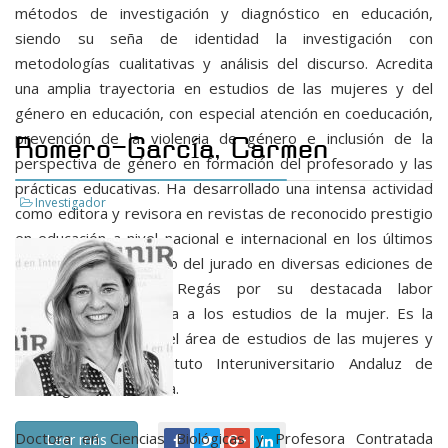
métodos de investigación y diagnóstico en educación,
siendo su seña de identidad la investigación con
metodologías cualitativas y análisis del discurso. Acredita
una amplia trayectoria en estudios de las mujeres y del
género en educación, con especial atención en coeducación,
prevención de la violencia de género e inclusión de la
Romero-García, Carmen
perspectiva de género en formación del profesorado y las
prácticas educativas. Ha desarrollado una intensa actividad
Investigador
como editora y revisora en revistas de reconocido prestigio
en educación a nivel nacional e internacional en los últimos
años. Ha sido miembro del jurado en diversas ediciones de
los Premios Rosa Regás por su destacada labor
investigadora vinculada a los estudios de la mujer. Es la
actual coordinadora del área de estudios de las mujeres y
de género del Instituto Interuniversitario Andaluz de
Investigación Educativa.
Doctora en Ciencias Biológicas y Profesora Contratada
Leer más