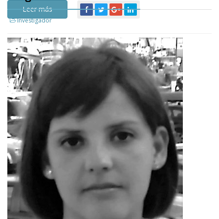
Leer más
Investigador