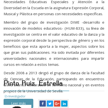
Necesidades Educativas Especiales y Atención a la
Diversidad en la Escuela en la asignatura Expresión Corporal,
Musical y Plástica en personas con necesidades específicas.
Miembro del grupo de investigación DIME -desarrollo e
innovación de modelos educativos- (HUM-833), su línea de
investigación se centra en el valor educativo de la danza y la
expresión corporal desde la perspectiva de género y en los
beneficios que esta aporta a la mujer, aspectos sobre los
que giran sus publicaciones. Ha sido invitada por diferentes
universidades nacionales e internacionales para impartir
cursos en relación a estos temas.
Desde 2008 a 2013 dirigió el grupo de danza de la Facultad
de Ciencias de la Educación, participando en encuentros
Pinto Ruiz, Estrella
universitarios celebrados en territorio nacional y en eventos
propios de la Universidad de Sevilla.
Investigador
Leer más