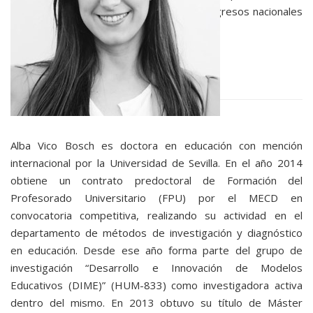
en SPI y ha participado en numerosos congresos nacionales
e internacionales.
Leer más
Alba Vico Bosch es doctora en educación con mención
internacional por la Universidad de Sevilla. En el año 2014
obtiene un contrato predoctoral de Formación del
Profesorado Universitario (FPU) por el MECD en
convocatoria competitiva, realizando su actividad en el
departamento de métodos de investigación y diagnóstico
en educación. Desde ese año forma parte del grupo de
investigación “Desarrollo e Innovación de Modelos
Educativos (DIME)” (HUM-833) como investigadora activa
dentro del mismo. En 2013 obtuvo su título de Máster