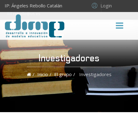
Login
IP: Ángeles Rebollo Catalán
rebollo@us.es
Investigadores
Inicio
El grupo
Investigadores