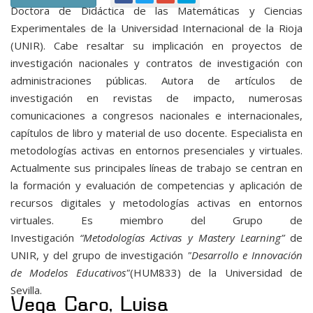
Doctora de Didáctica de las Matemáticas y Ciencias
Experimentales de la Universidad Internacional de la Rioja
(UNIR). Cabe resaltar su implicación en proyectos de
investigación nacionales y contratos de investigación con
administraciones públicas. Autora de artículos de
investigación en revistas de impacto, numerosas
comunicaciones a congresos nacionales e internacionales,
capítulos de libro y material de uso docente. Especialista en
metodologías activas en entornos presenciales y virtuales.
Actualmente sus principales líneas de trabajo se centran en
la formación y evaluación de competencias y aplicación de
recursos digitales y metodologías activas en entornos
virtuales. Es miembro del Grupo de
Investigación
“Metodologías Activas y Mastery Learning”
de
UNIR, y del grupo de investigación
"Desarrollo e Innovación
de Modelos Educativos"
(HUM833) de la Universidad de
Sevilla.
Vega Caro, Luisa